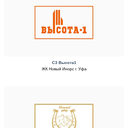
СЗ Высота1
ЖК Новый Инорс г. Уфа