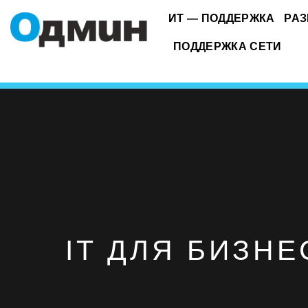
Skip
ИТ — ПОДДЕРЖКА
РАЗ
to
content
ПОДДЕРЖКА СЕТИ
IT ДЛЯ БИЗНЕ