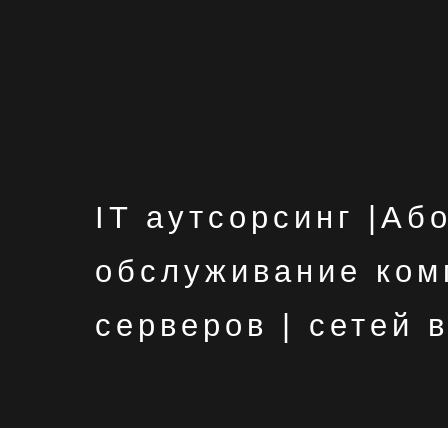
IT аутсорсинг |Аб
обслуживание ком
серверов | сетей 